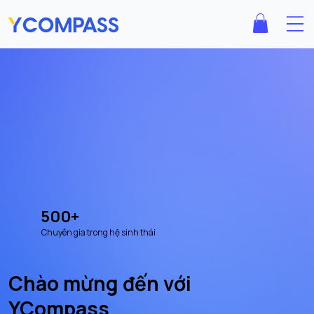
500+
Chuyên gia trong hệ sinh thái
Chào mừng đến với
YCompass