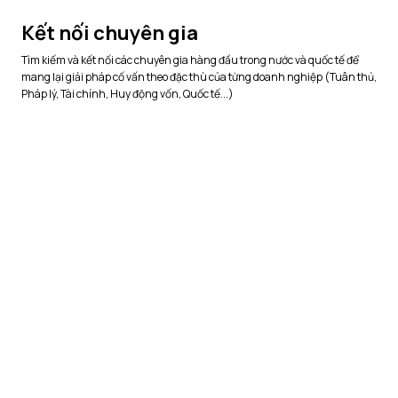
Kết nối chuyên gia
Tìm kiếm và kết nối các chuyên gia hàng đầu trong nước và quốc tế để
mang lại giải pháp cố vấn theo đặc thù của từng doanh nghiệp (Tuân thủ,
Pháp lý, Tài chính, Huy động vốn, Quốc tế...)