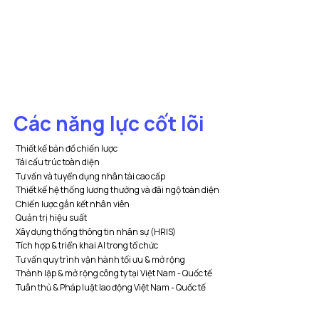
Các năng lực cốt lõi​​
Thiết kế bản đồ chiến lược
Tái cấu trúc toàn diện
Tư vấn và tuyển dụng nhân tài cao cấp
Thiết kế hệ thống lương thưởng và đãi ngộ toàn diện
Chiến lược gắn kết nhân viên
Quản trị hiệu suất
Xây dựng thống thông tin nhân sự (HRIS)
Tích hợp & triển khai AI trong tổ chức
Tư vấn quy trình vận hành tối ưu & mở rộng
Thành lập & mở rộng công ty tại Việt Nam - Quốc tế
Tuân thủ & Pháp luật lao động Việt Nam - Quốc tế