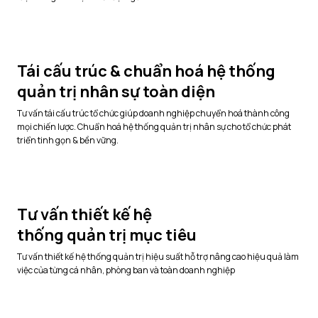
Tái cấu trúc & chuẩn hoá hệ thống
quản trị nhân sự toàn diện
Tư vấn tái cấu trúc tổ chức giúp doanh nghiệp chuyển hoá thành công
mọi chiến lược. Chuẩn hoá hệ thống quản trị nhân sự cho tổ chức phát
triển tinh gọn & bền vững.
Tư vấn thiết kế hệ
thống quản trị mục tiêu
Tư vấn thiết kế hệ thống quản trị hiệu suất hỗ trợ nâng cao hiệu quả làm
việc của từng cá nhân, phòng ban và toàn doanh nghiệp