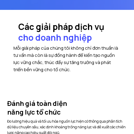
Các giải pháp dịch vụ
cho doanh nghiệp
Mỗi giải pháp của chúng tôi không chỉ đơn thuần là
tư vấn mà còn là sự đồng hành để kiến tạo nguồn
lực vững chắc, thúc đẩy sự tăng trưởng và phát
triển bền vững cho tổ chức.
Đánh giá toàn diện
năng lực tổ chức
Đo lường hiệu quả và tối ưu hóa nguồn lực hiện có thông qua phân tích
dữ liệu chuyên sâu, xác định khoảng trống năng lực và đề xuất các chiến
lược nâng cao hiệu suất đội ngũ.