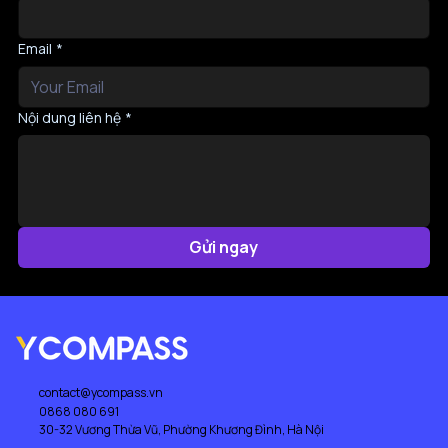
Email
*
Nội dung liên hệ
*
Gửi ngay
contact@ycompass.vn
0868 080 691
30-32 Vương Thừa Vũ, Phường Khương Đình, Hà Nội