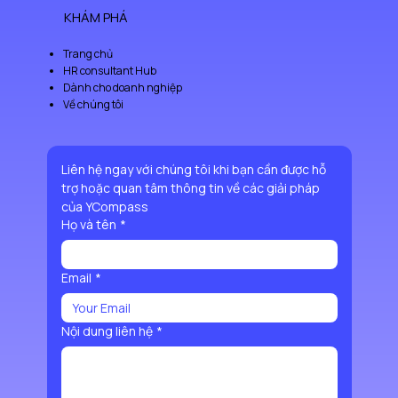
KHÁM PHÁ
Trang chủ
HR consultant Hub
Dành cho doanh nghiệp
Về chúng tôi
Liên hệ ngay với chúng tôi khi bạn cần được hỗ 
trợ hoặc quan tâm thông tin về các giải pháp 
của YCompass
Họ và tên
*
Email
*
Nội dung liên hệ
*