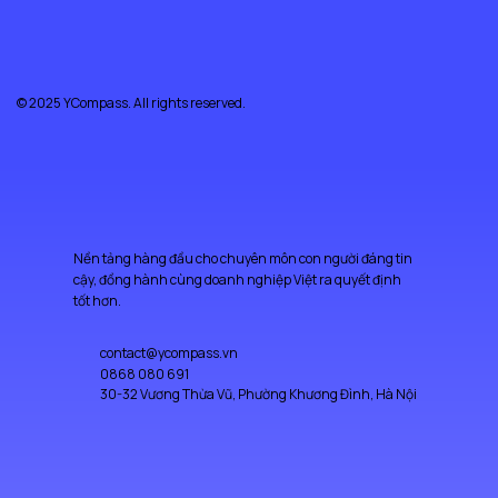
© 2025 YCompass. All rights reserved.
Nền tảng hàng đầu cho chuyên môn con người đáng tin
cậy, đồng hành cùng doanh nghiệp Việt ra quyết định
tốt hơn.
contact@ycompass.vn
0868 080 691
30-32 Vương Thừa Vũ, Phường Khương Đình, Hà Nội