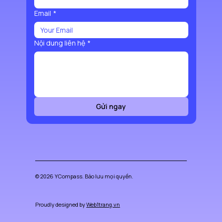
Email
*
Nội dung liên hệ
*
Gửi ngay
© 2026 YCompass. Bảo lưu mọi quyền.
Proudly designed by
Web1trang.vn