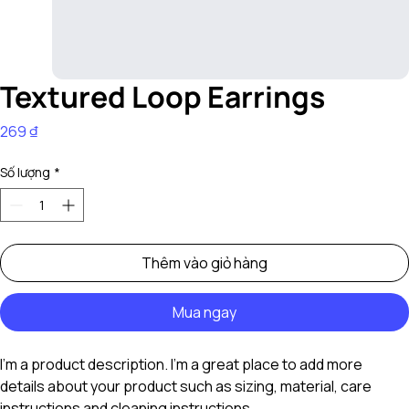
Textured Loop Earrings
Giá
269 ₫
Số lượng
*
Thêm vào giỏ hàng
Mua ngay
I'm a product description. I'm a great place to add more 
details about your product such as sizing, material, care 
instructions and cleaning instructions.