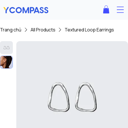
Trang chủ
All Products
Textured Loop Earrings