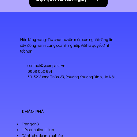
Nền tảng hàng đầu cho chuyên môn con người đáng tin
cậy, đồng hành cùng doanh nghiệp Việt ra quyết định
tốt hơn.
contact@ycompass.vn
0868 080 691
30-32 Vương Thừa Vũ, Phường Khương Đình, Hà Nội
KHÁM PHÁ
Trang chủ
HR consultant Hub
Dành cho doanh nghiệp