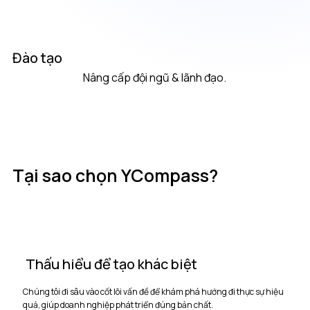
Đào tạo
Nâng cấp đội ngũ & lãnh đạo.
Tại sao chọn YCompass?
Thấu hiểu để tạo khác biệt
Chúng tôi đi sâu vào cốt lõi vấn đề để khám phá hướng đi thực sự hiệu
quả, giúp doanh nghiệp phát triển đúng bản chất.