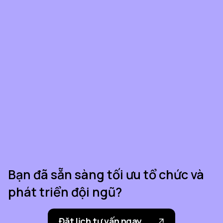
Bạn đã sẵn sàng tối ưu tổ chức và
phát triển đội ngũ?
Đặt lịch tư vấn ngay