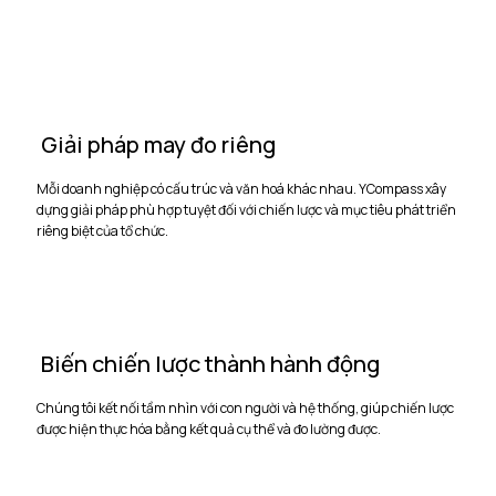
Giải pháp may đo riêng
Mỗi doanh nghiệp có cấu trúc và văn hoá khác nhau. YCompass xây
dựng giải pháp phù hợp tuyệt đối với chiến lược và mục tiêu phát triển
riêng biệt của tổ chức.
Biến chiến lược thành hành động
Chúng tôi kết nối tầm nhìn với con người và hệ thống, giúp chiến lược
được hiện thực hóa bằng kết quả cụ thể và đo lường được.