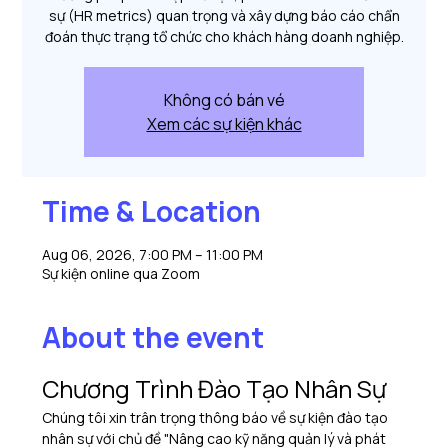
sự (HR metrics) quan trọng và xây dựng báo cáo chẩn
đoán thực trạng tổ chức cho khách hàng doanh nghiệp.
Không có bán vé
Xem các sự kiện khác
Time & Location
Aug 06, 2026, 7:00 PM – 11:00 PM
Sự kiện online qua Zoom
About the event
Chương Trình Đào Tạo Nhân Sự
Chúng tôi xin trân trọng thông báo về sự kiện đào tạo 
nhân sự với chủ đề "Nâng cao kỹ năng quản lý và phát 