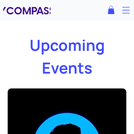
Upcoming
Events