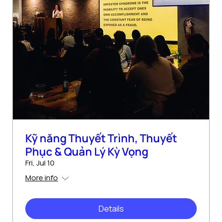
Kỹ năng Thuyết Trình, Thuyết
Phục & Quản Lý Kỳ Vọng
Fri, Jul 10
More info
Details