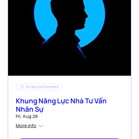
20 days to the event
Khung Năng Lực Nhà Tư Vấn
Nhân Sự
Fri, Aug 28
More info